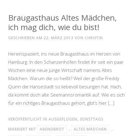
Braugasthaus Altes Mädchen,
ich mag dich, wie du bist!
GESCHRIEBEN AM
22. MÄRZ 2013
VON
CHRISTIN
Hereinspaziert, ins neue Braugasthaus im Herzen von
Hamburg. In den Schanzenhöfen findet ihr seit ein paar
Wochen eine neue junge Wirtschaft namens Altes
Mädchen. Warum die so heißt? Weil der große Freddy
Quinn die Hansestadt so liebevoll besungen hat. Hach,
da kommt doch alte Seemannsromantik auf. Wie es sich
für ein richtiges Braugasthaus gehört, gibt’s hier […]
VERÖFFENTLICHT IN
AUSGEFLOGEN
,
SONSTTAGS
MARKIERT MIT
ABENDBROT
,
ALTES MÄDCHEN
,