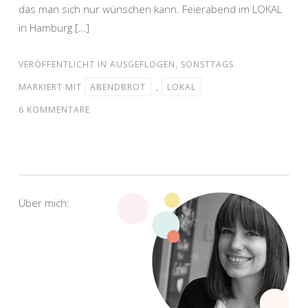
das man sich nur wünschen kann. Feierabend im LOKAL
in Hamburg […]
VERÖFFENTLICHT IN
AUSGEFLOGEN
,
SONSTTAGS
MARKIERT MIT
ABENDBROT
,
LOKAL
6 KOMMENTARE
Über mich: