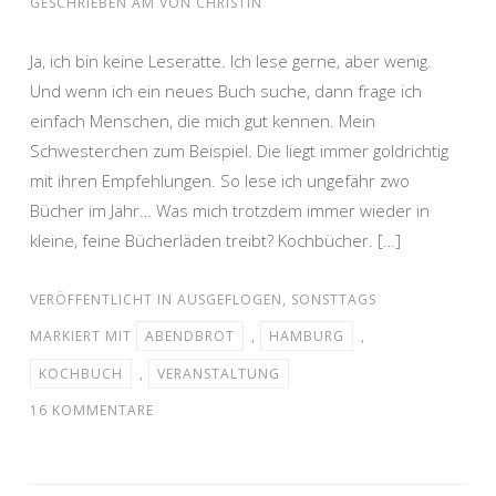
GESCHRIEBEN AM
VON
CHRISTIN
Ja, ich bin keine Leseratte. Ich lese gerne, aber wenig.
Und wenn ich ein neues Buch suche, dann frage ich
einfach Menschen, die mich gut kennen. Mein
Schwesterchen zum Beispiel. Die liegt immer goldrichtig
mit ihren Empfehlungen. So lese ich ungefähr zwo
Bücher im Jahr… Was mich trotzdem immer wieder in
kleine, feine Bücherläden treibt? Kochbücher. […]
VERÖFFENTLICHT IN
AUSGEFLOGEN
,
SONSTTAGS
MARKIERT MIT
ABENDBROT
,
HAMBURG
,
KOCHBUCH
,
VERANSTALTUNG
16 KOMMENTARE