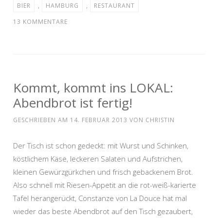
BIER
,
HAMBURG
,
RESTAURANT
13 KOMMENTARE
Kommt, kommt ins LOKAL:
Abendbrot ist fertig!
GESCHRIEBEN AM
14. FEBRUAR 2013
VON
CHRISTIN
Der Tisch ist schon gedeckt: mit Wurst und Schinken,
köstlichem Käse, leckeren Salaten und Aufstrichen,
kleinen Gewürzgürkchen und frisch gebackenem Brot.
Also schnell mit Riesen-Appetit an die rot-weiß-karierte
Tafel herangerückt, Constanze von La Douce hat mal
wieder das beste Abendbrot auf den Tisch gezaubert,