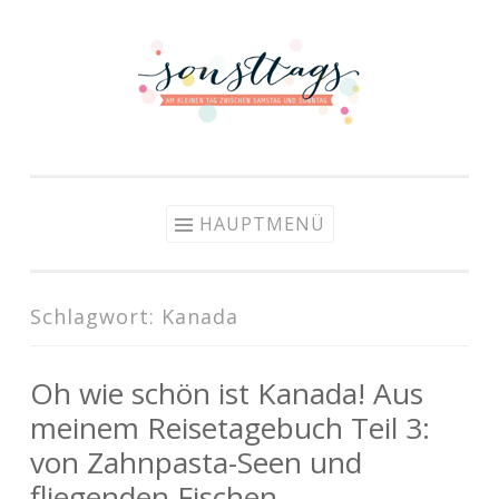
Zum Inhalt springen
HAUPTMENÜ
Schlagwort: Kanada
Oh wie schön ist Kanada! Aus
meinem Reisetagebuch Teil 3:
von Zahnpasta-Seen und
fliegenden Fischen