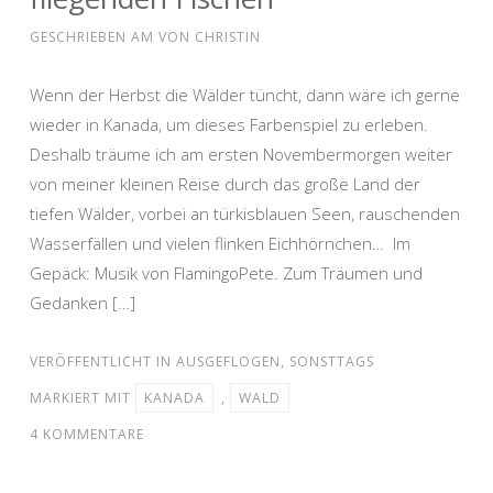
GESCHRIEBEN AM
VON
CHRISTIN
Wenn der Herbst die Wälder tüncht, dann wäre ich gerne
wieder in Kanada, um dieses Farbenspiel zu erleben.
Deshalb träume ich am ersten Novembermorgen weiter
von meiner kleinen Reise durch das große Land der
tiefen Wälder, vorbei an türkisblauen Seen, rauschenden
Wasserfällen und vielen flinken Eichhörnchen… Im
Gepäck: Musik von FlamingoPete. Zum Träumen und
Gedanken […]
VERÖFFENTLICHT IN
AUSGEFLOGEN
,
SONSTTAGS
MARKIERT MIT
KANADA
,
WALD
4 KOMMENTARE