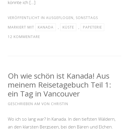
könnte ich […]
VERÖFFENTLICHT IN
AUSGEFLOGEN
,
SONSTTAGS
MARKIERT MIT
KANADA
,
KÜSTE
,
PAPETERIE
12 KOMMENTARE
Oh wie schön ist Kanada! Aus
meinem Reisetagebuch Teil 1:
ein Tag in Vancouver
GESCHRIEBEN AM
VON
CHRISTIN
Wo ich so lang war? In Kanada. In den tiefsten Wäldern,
an den klarsten Bergseen, bei den Bären und Elchen.