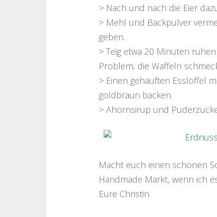
> Nach und nach die Eier daz
> Mehl und Backpulver verme
geben.
> Teig etwa 20 Minuten ruhen 
Problem, die Waffeln schmec
> Einen gehäuften Esslöffel mi
goldbraun backen.
> Ahornsirup und Puderzucker 
Macht euch einen schönen Son
Handmade Markt, wenn ich es
Eure Christin