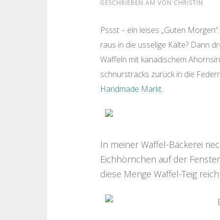
GESCHRIEBEN AM
VON
CHRISTIN
Pssst – ein leises „Guten Morgen“.
raus in die usselige Kälte? Dann d
Waffeln mit kanadischem Ahornsir
schnurstracks zurück in die Feder
Handmade Markt
.
In meiner Waffel-Bäckerei rie
Eichhörnchen auf der Fenster
diese Menge Waffel-Teig reicht