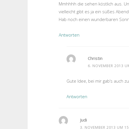
Mmhhhh die sehen köstlich aus. Und
vielleicht gibt es ja ein süßes Abe
Hab noch einen wunderbaren Sonnta
Antworten
Christin
6. NOVEMBER 2013 U
Gute Idee, bei mir gab’s auch 
Antworten
Judi
3. NOVEMBER 2013 UM 15