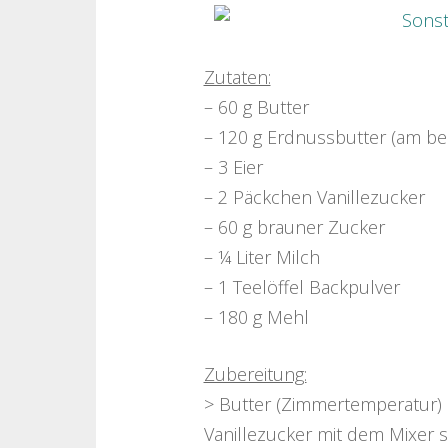
Zutaten:
– 60 g Butter
– 120 g Erdnussbutter (am be
– 3 Eier
– 2 Päckchen Vanillezucker
– 60 g brauner Zucker
– ¼ Liter Milch
– 1 Teelöffel Backpulver
– 180 g Mehl
Zubereitung:
> Butter (Zimmertemperatur)
Vanillezucker mit dem Mixer 