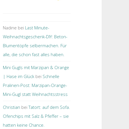
Nadine
bei
Last Minute-
Weihnachtsgeschenk-DIY: Beton-
Blumentöpfe selbermachen. Für
alle, die schon fast alles haben.
Mini Gugls mit Marzipan & Orange
| Hase im Glück
bei
Schnelle
Pralinen-Post: Marzipan-Orange-
Mini-Gugl statt Weihnachtsstress
Christian
bei
Tatort: auf dem Sofa.
Ofenchips mit Salz & Pfeffer ­– sie
hatten keine Chance.