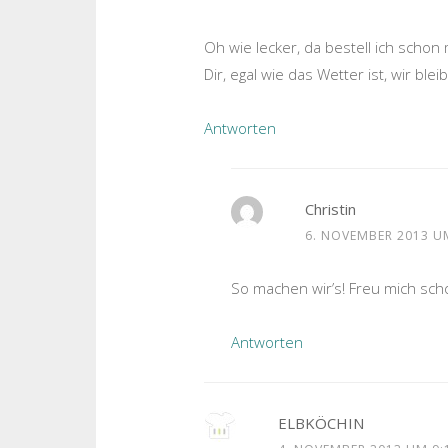
Oh wie lecker, da bestell ich schon
Dir, egal wie das Wetter ist, wir bl
Antworten
Christin
6. NOVEMBER 2013 U
So machen wir’s! Freu mich sch
Antworten
ELBKÖCHIN