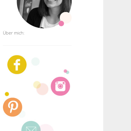
Über mich: