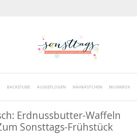
BACKSTUBE
AUSGEFLOGEN
NÄHKÄSTCHEN
MUSIKBOX
sch: Erdnussbutter-Waffeln
Zum Sonsttags-Frühstück