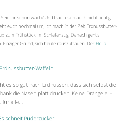
 Seid ihr schon wach? Und traut euch auch nicht richtig
reht euch nochmal um, ich mach in der Zeit Erdnussbutter-
up zum Frühstück. Im Schlafanzug. Danach geht’s
n. Einziger Grund, sich heute rauszutrauen: Der
Hello
cht es so gut nach Erdnüssen, dass sich selbst die
bank die Nasen platt drücken. Keine Drängelei –
 für alle…