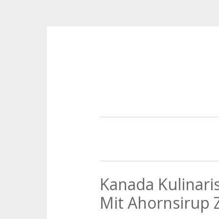
Zum Inhalt springen
Kanada Kulinari
Mit Ahornsirup 