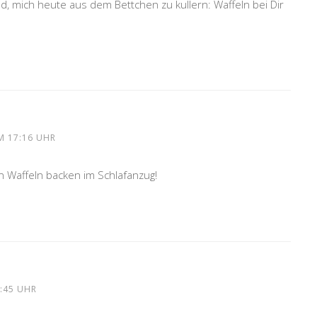
d, mich heute aus dem Bettchen zu kullern: Waffeln bei Dir
M 17:16 UHR
 Waffeln backen im Schlafanzug!
:45 UHR