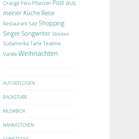
Post aus
Orange
Peru
Pflanzen
meiner Küche
Reise
Shopping
Restaurant
Salz
Singer Songwriter
Stricken
Südamerika
Tarte
Teatime
Weihnachten
Vanille
AUSGEFLOGEN
BACKSTUBE
MUSIKBOX
NÄHKÄSTCHEN
SONSTTAGS