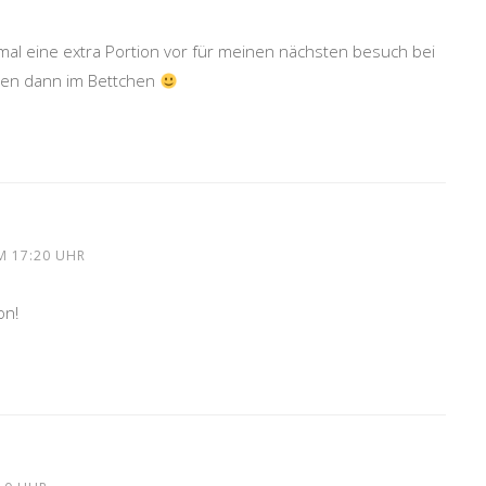
 mal eine extra Portion vor für meinen nächsten besuch bei
eiben dann im Bettchen
M 17:20 UHR
on!